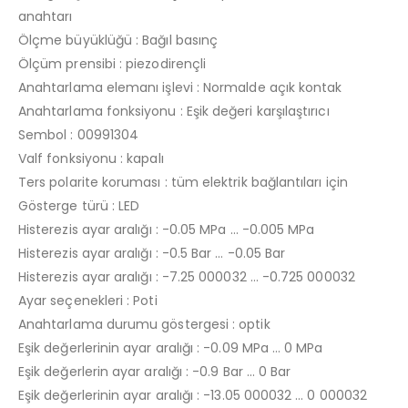
anahtarı
Ölçme büyüklüğü : Bağıl basınç
Ölçüm prensibi : piezodirençli
Anahtarlama elemanı işlevi : Normalde açık kontak
Anahtarlama fonksiyonu : Eşik değeri karşılaştırıcı
Sembol : 00991304
Valf fonksiyonu : kapalı
Ters polarite koruması : tüm elektrik bağlantıları için
Gösterge türü : LED
Histerezis ayar aralığı : -0.05 MPa … -0.005 MPa
Histerezis ayar aralığı : -0.5 Bar … -0.05 Bar
Histerezis ayar aralığı : -7.25 000032 … -0.725 000032
Ayar seçenekleri : Poti
Anahtarlama durumu göstergesi : optik
Eşik değerlerinin ayar aralığı : -0.09 MPa … 0 MPa
Eşik değerlerin ayar aralığı : -0.9 Bar … 0 Bar
Eşik değerlerinin ayar aralığı : -13.05 000032 … 0 000032