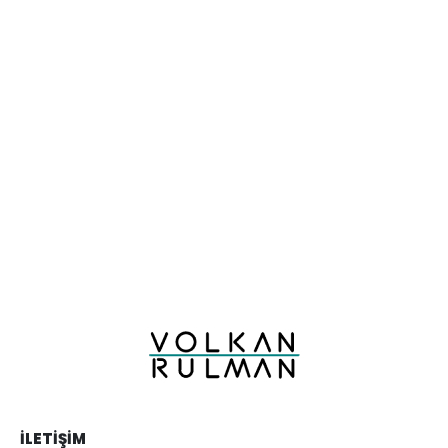
İLETIŞIM