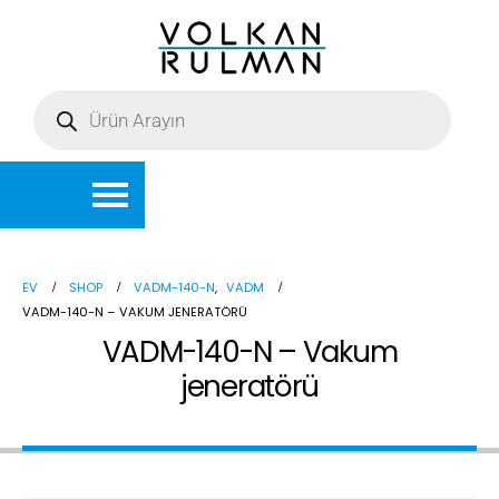
EV
SHOP
VADM-140-N
,
VADM
VADM-140-N – VAKUM JENERATÖRÜ
VADM-140-N – Vakum
jeneratörü