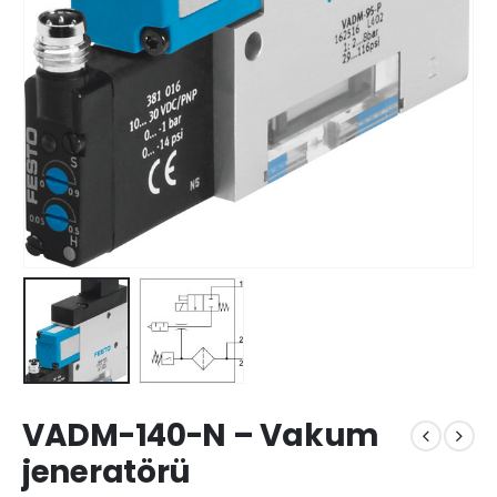
VADM-140-N – Vakum
jeneratörü