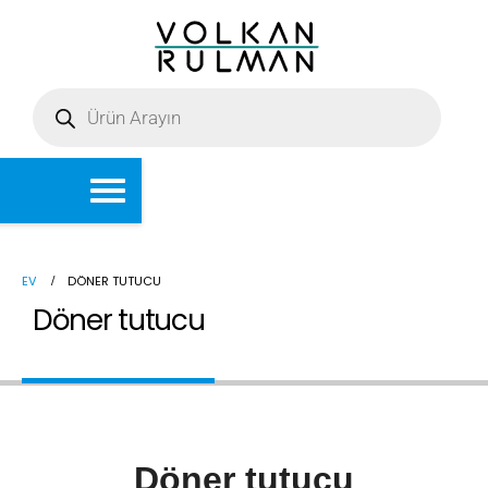
EV
DÖNER TUTUCU
Döner tutucu
Döner tutucu