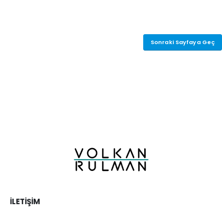
Sonraki Sayfaya Geç
İLETIŞIM