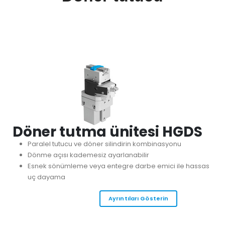
Döner tutma ünitesi HGDS
Paralel tutucu ve döner silindirin kombinasyonu
Dönme açısı kademesiz ayarlanabilir
Esnek sönümleme veya entegre darbe emici ile hassas
uç dayama
Ayrıntıları Gösterin