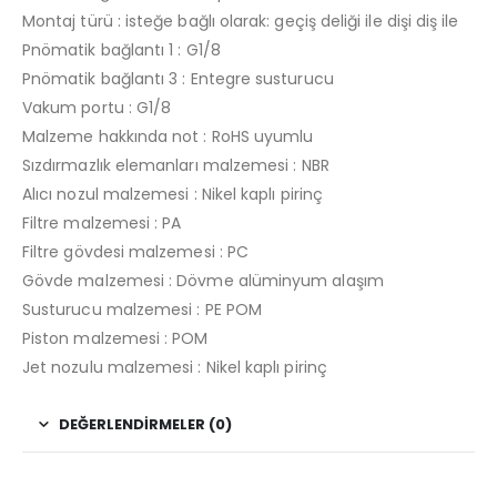
Montaj türü : isteğe bağlı olarak: geçiş deliği ile dişi diş ile
Pnömatik bağlantı 1 : G1/8
Pnömatik bağlantı 3 : Entegre susturucu
Vakum portu : G1/8
Malzeme hakkında not : RoHS uyumlu
Sızdırmazlık elemanları malzemesi : NBR
Alıcı nozul malzemesi : Nikel kaplı pirinç
Filtre malzemesi : PA
Filtre gövdesi malzemesi : PC
Gövde malzemesi : Dövme alüminyum alaşım
Susturucu malzemesi : PE POM
Piston malzemesi : POM
Jet nozulu malzemesi : Nikel kaplı pirinç
DEĞERLENDIRMELER (0)