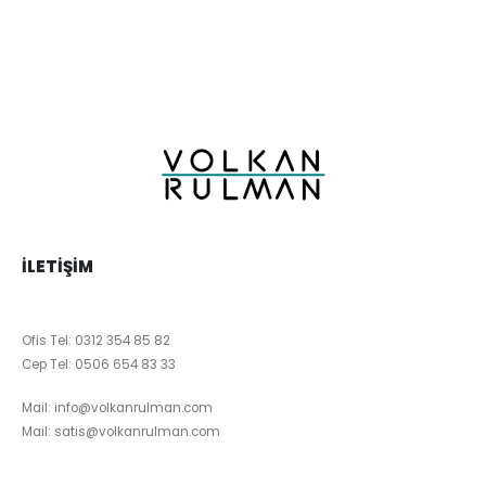
İLETIŞIM
Ofis Tel:
0312 354 85 82
Cep Tel:
0506 654 83 33
Mail:
info@volkanrulman.com
Mail:
satis@volkanrulman.com