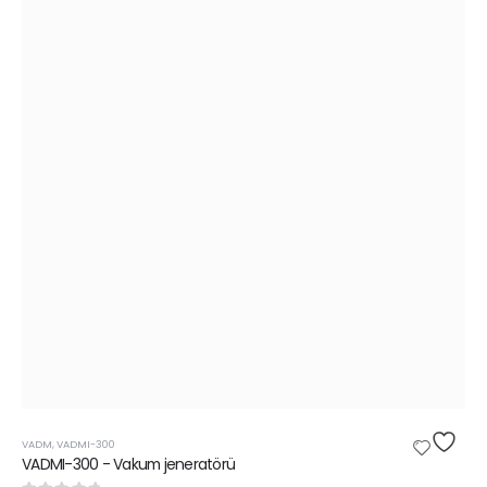
VADM
,
VADMI-300
VADMI-300 - Vakum jeneratörü