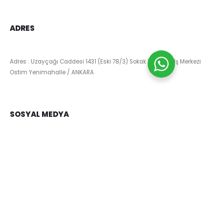
ADRES
Adres : Uzayçağı Caddesi 1431 (Eski 78/3) Sokak No : 4Ata İş Merkezi
Ostim Yenimahalle / ANKARA
SOSYAL MEDYA