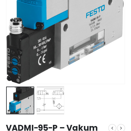
VADMI-95-P – Vakum