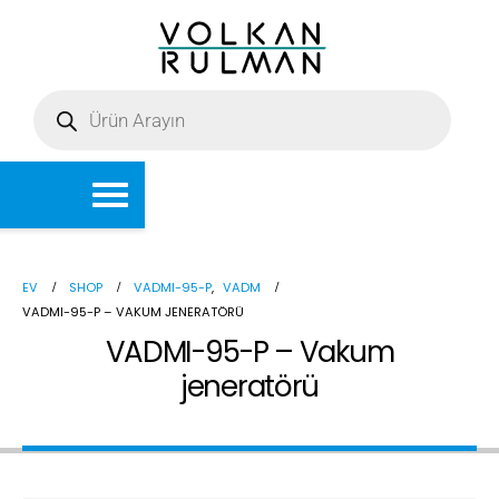
EV
SHOP
VADMI-95-P
,
VADM
VADMI-95-P – VAKUM JENERATÖRÜ
VADMI-95-P – Vakum
jeneratörü