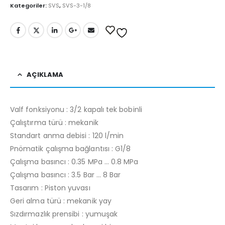
Kategoriler:
SVS
,
SVS-3-1/8
AÇIKLAMA
Valf fonksiyonu : 3/2 kapalı tek bobinli
Çalıştırma türü : mekanik
Standart anma debisi : 120 l/min
Pnömatik çalışma bağlantısı : G1/8
Çalışma basıncı : 0.35 MPa … 0.8 MPa
Çalışma basıncı : 3.5 Bar … 8 Bar
Tasarım : Piston yuvası
Geri alma türü : mekanik yay
Sızdırmazlık prensibi : yumuşak