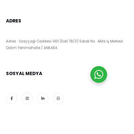
ADRES
Adres : Uzayçağı Caddesi 1431 (Eski 78/3) Sokak No : 4Ata İş Merkezi
Ostim Yenimahalle / ANKARA
SOSYAL MEDYA