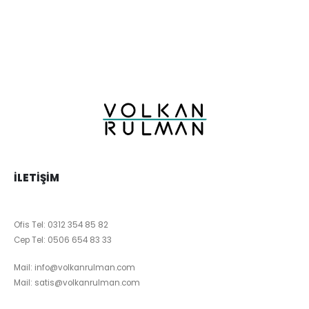
İLETIŞIM
Ofis Tel:
0312 354 85 82
Cep Tel:
0506 654 83 33
Mail:
info@volkanrulman.com
Mail:
satis@volkanrulman.com