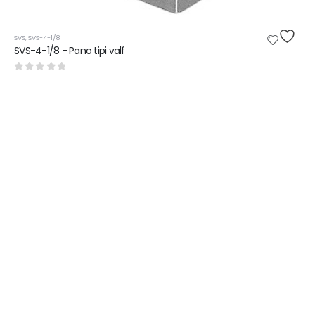
SVS
,
SVS-4-1/8
SVS-4-1/8 - Pano tipi valf
0
5 üzerinden