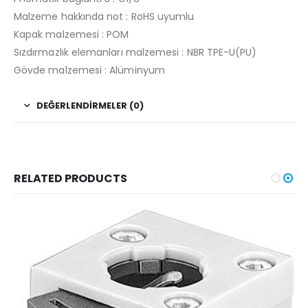
Malzeme hakkında not : RoHS uyumlu
Kapak malzemesi : POM
Sızdırmazlık elemanları malzemesi : NBR TPE-U(PU)
Gövde malzemesi : Alüminyum
DEĞERLENDIRMELER (0)
RELATED PRODUCTS