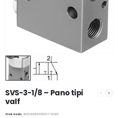
SVS-3-1/8 – Pano tipi
valf
Stok kodu:
4052568009007-10190