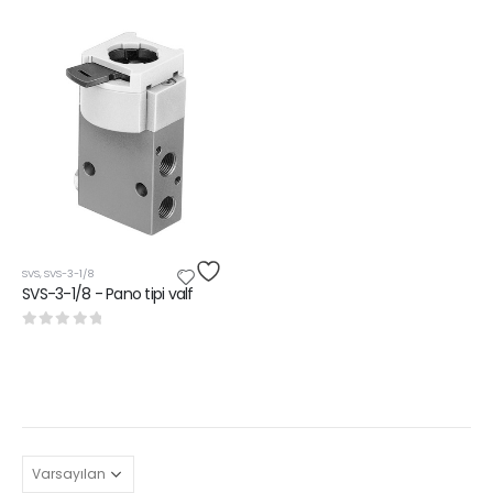
SVS
,
SVS-3-1/8
SVS-3-1/8 - Pano tipi valf
0
5 üzerinden