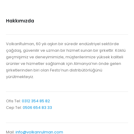
Hakkımızda
VolkanRulman, 60 yılı aşkın bir süredir endüstriyel sektörde
çağdaş, güvenilir ve uzman bir hizmet sunan bir şirkettir. Köklü
geçmişimiz ve deneyimimizle, müşterilerimize yüksek kaliteli
ürünler ve hizmetler sağlamak için Almanya’nın önde gelen
şirketlerinden biri olan Festo’nun distribütörlüğünü
yürütmekteyiz.
Ofis Tel:
0312 354 85 82
Cep Tel:
0506 654 83 33
Mail:
info@volkanrulman.com