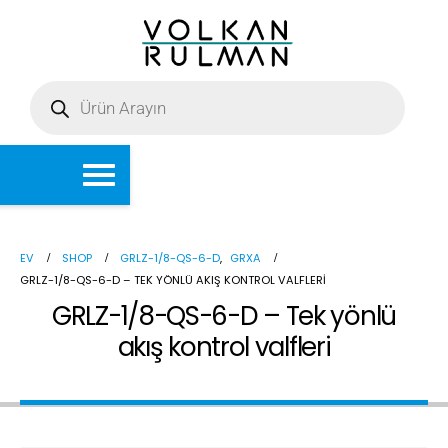
EV
SHOP
GRLZ-1/8-QS-6-D
,
GRXA
GRLZ-1/8-QS-6-D – TEK YÖNLÜ AKIŞ KONTROL VALFLERI
GRLZ-1/8-QS-6-D – Tek yönlü
akış kontrol valfleri