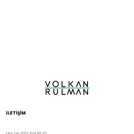
İLETIŞIM
Ofis Tel:
0312 354 85 82