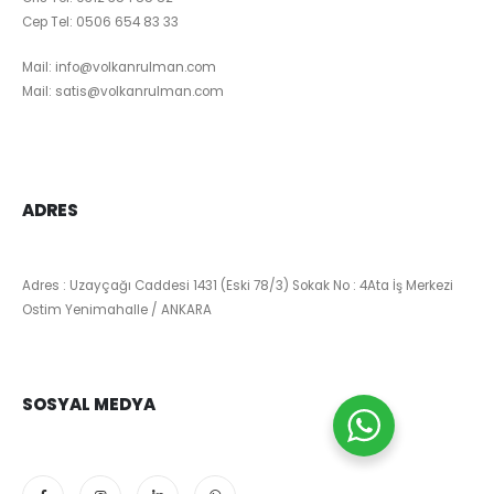
Cep Tel:
0506 654 83 33
Mail:
info@volkanrulman.com
Mail:
satis@volkanrulman.com
ADRES
Adres : Uzayçağı Caddesi 1431 (Eski 78/3) Sokak No : 4Ata İş Merkezi
Ostim Yenimahalle / ANKARA
SOSYAL MEDYA