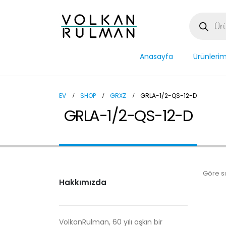
Anasayfa
Ürünlerim
EV
SHOP
GRXZ
GRLA-1/2-QS-12-D
GRLA-1/2-QS-12-D
Göre sı
Hakkımızda
VolkanRulman, 60 yılı aşkın bir