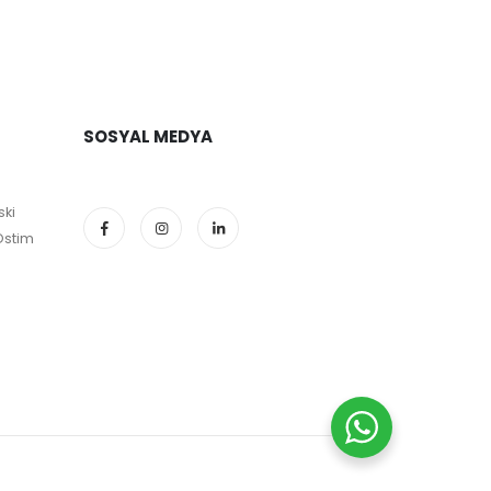
SOSYAL MEDYA
ski
Ostim