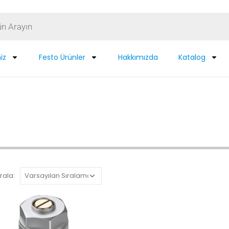
iz
Festo Ürünler
Hakkımızda
Katalog
rala: