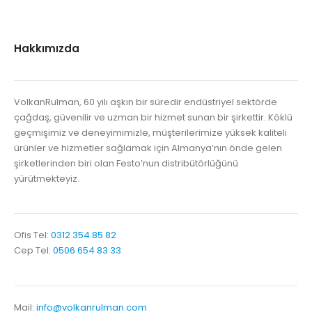
Hakkımızda
VolkanRulman, 60 yılı aşkın bir süredir endüstriyel sektörde
çağdaş, güvenilir ve uzman bir hizmet sunan bir şirkettir. Köklü
geçmişimiz ve deneyimimizle, müşterilerimize yüksek kaliteli
ürünler ve hizmetler sağlamak için Almanya’nın önde gelen
şirketlerinden biri olan Festo’nun distribütörlüğünü
yürütmekteyiz.
Ofis Tel:
0312 354 85 82
Cep Tel:
0506 654 83 33
Mail:
info@volkanrulman.com