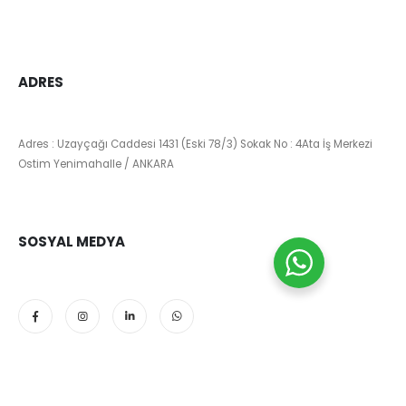
ADRES
Adres : Uzayçağı Caddesi 1431 (Eski 78/3) Sokak No : 4Ata İş Merkezi
Ostim Yenimahalle / ANKARA
SOSYAL MEDYA