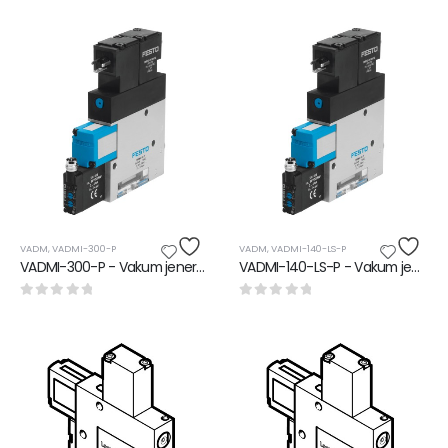
VADM
,
VADMI-300-P
VADM
,
VADMI-140-LS-P
VADMI-300-P - Vakum jeneratörü
VADMI-140-LS-P - Vakum jeneratörü
0
5 üzerinden
0
5 üzerinden