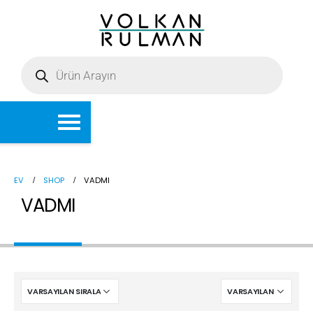
EV
SHOP
VADMI
VADMI