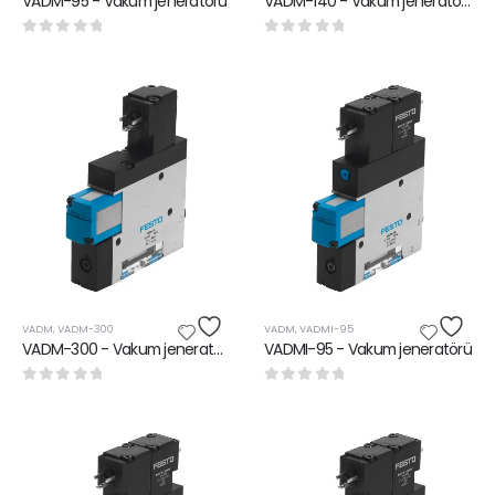
VADM-95 - Vakum jeneratörü
VADM-140 - Vakum jeneratörü
0
5 üzerinden
0
5 üzerinden
VADM
,
VADM-300
VADM
,
VADMI-95
VADM-300 - Vakum jeneratörü
VADMI-95 - Vakum jeneratörü
0
5 üzerinden
0
5 üzerinden