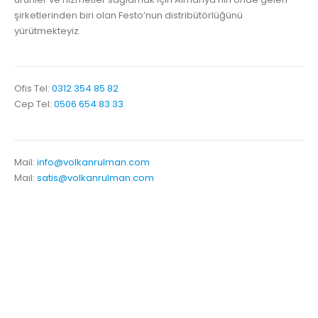
şirketlerinden biri olan Festo’nun distribütörlüğünü
yürütmekteyiz.
Ofis Tel:
0312 354 85 82
Cep Tel:
0506 654 83 33
Mail:
info@volkanrulman.com
Mail:
satis@volkanrulman.com