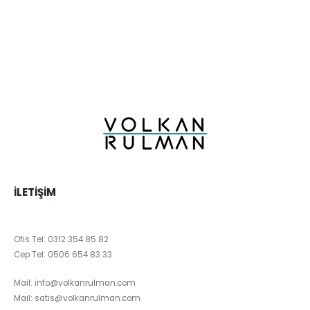
İLETIŞIM
Ofis Tel:
0312 354 85 82
Cep Tel:
0506 654 83 33
Mail:
info@volkanrulman.com
Mail:
satis@volkanrulman.com