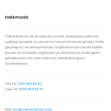
Hakkımızda
VolkanRulman, 60 yılı aşkın bir süredir endüstriyel sektörde
çağdaş, güvenilir ve uzman bir hizmet sunan bir şirkettir. Köklü
geçmişimiz ve deneyimimizle, müşterilerimize yüksek kaliteli
ürünler ve hizmetler sağlamak için Almanya’nın önde gelen
şirketlerinden biri olan Festo’nun distribütörlüğünü
yürütmekteyiz.
Ofis Tel:
0312 354 85 82
Cep Tel:
0506 654 83 33
Mail:
info@volkanrulman.com