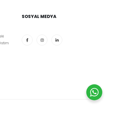
SOSYAL MEDYA
ski
Ostim