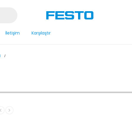
İletişim
Karşılaştır
1