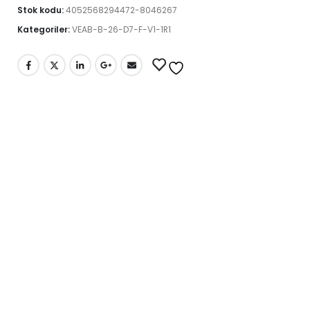
Stok kodu:
4052568294472-8046267
Kategoriler:
VEAB-B-26-D7-F-V1-1R1