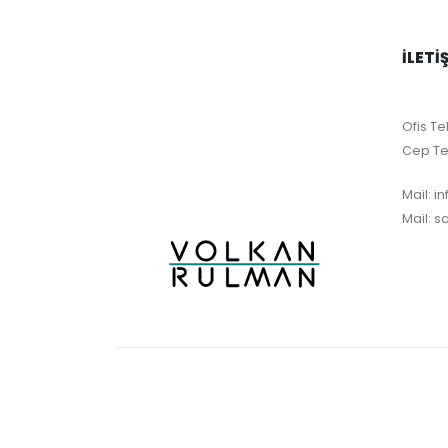
İLETI
Ofis Tel
Cep Te
Mail:
i
Mail:
s