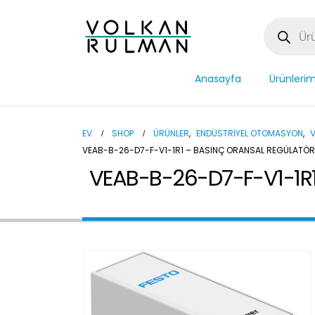
Anasayfa
Ürünlerim
EV
SHOP
ÜRÜNLER
,
ENDÜSTRIYEL OTOMASYON
,
V
VEAB-B-26-D7-F-V1-1R1 – BASINÇ ORANSAL REGÜLATÖR
VEAB-B-26-D7-F-V1-1R1 