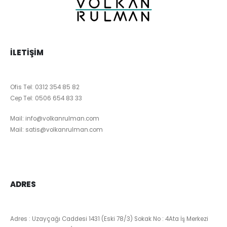
İLETIŞIM
Ofis Tel:
0312 354 85 82
Cep Tel:
0506 654 83 33
Mail:
info@volkanrulman.com
Mail:
satis@volkanrulman.com
ADRES
Adres : Uzayçağı Caddesi 1431 (Eski 78/3) Sokak No : 4Ata İş Merkezi