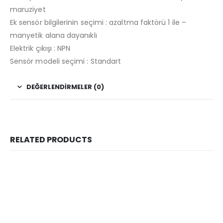
maruziyet
Ek sensör bilgilerinin seçimi : azaltma faktörü 1 ile –
manyetik alana dayanıklı
Elektrik çıkışı : NPN
Sensör modeli seçimi : Standart
DEĞERLENDIRMELER (0)
RELATED PRODUCTS