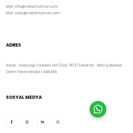
Mail:
info@volkanrulman.com
Mail:
satis@volkanrulman.com
ADRES
Adres : Uzayçağı Caddesi 1431 (Eski 78/3) Sokak No : 4Ata İş Merkezi
Ostim Yenimahalle / ANKARA
SOSYAL MEDYA