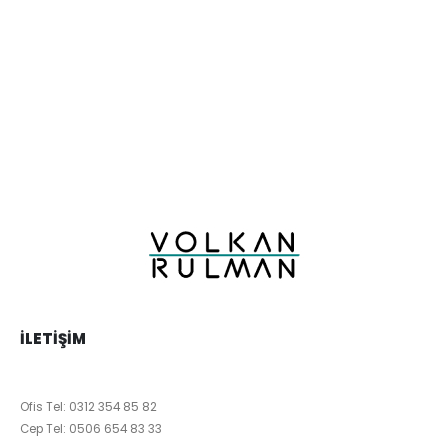
İLETIŞIM
Ofis Tel:
0312 354 85 82
Cep Tel:
0506 654 83 33