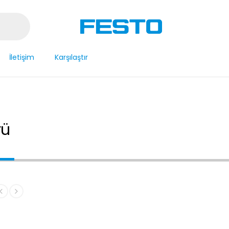
İletişim
Karşılaştır
rü