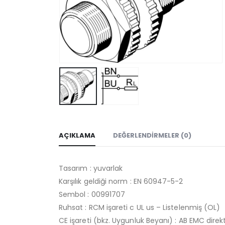
AÇIKLAMA
DEĞERLENDIRMELER (0)
Tasarım : yuvarlak
Karşılık geldiği norm : EN 60947-5-2
Sembol : 00991707
Ruhsat : RCM işareti c UL us – Listelenmiş (OL)
CE işareti (bkz. Uygunluk Beyanı) : AB EMC dire