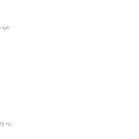
 için
 70 °C