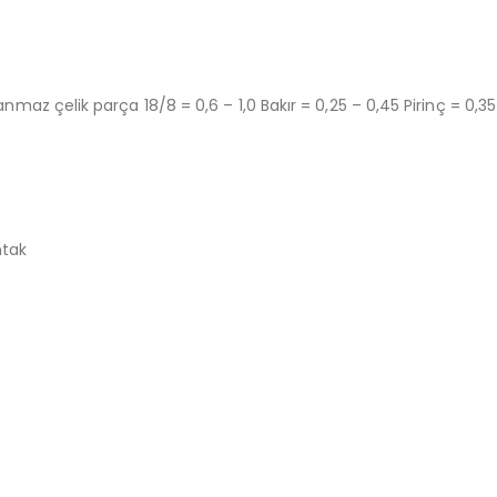
nmaz çelik parça 18/8 = 0,6 – 1,0 Bakır = 0,25 – 0,45 Pirinç = 0,35
ntak