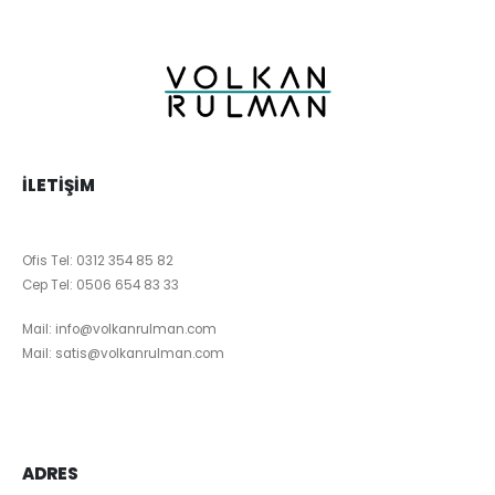
İLETIŞIM
Ofis Tel:
0312 354 85 82
Cep Tel:
0506 654 83 33
Mail:
info@volkanrulman.com
Mail:
satis@volkanrulman.com
ADRES