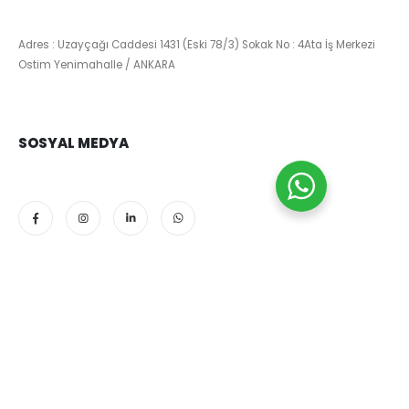
Adres : Uzayçağı Caddesi 1431 (Eski 78/3) Sokak No : 4Ata İş Merkezi
Ostim Yenimahalle / ANKARA
SOSYAL MEDYA
Theme by Bilgi Kanalim. © 2024. Tüm hakları saklıdır.