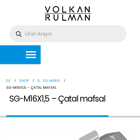
EV
SHOP
5
,
SG-M16X1
SG-M16X1,5 – ÇATAL MAFSAL
SG-M16X1,5 – Çatal mafsal