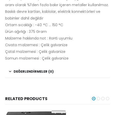
oranı olarak %1’den fazla bakır içeren metaller kullanılmaz.
Baskılı devre kartları, kablolar, elektrik konnektörleri ve
bobinler dahil değildir
Ortam sıcaklığı : -40 °C … 150 °C
Ürün ağırlığı : 375 Gram
Malzeme hakkında not : RoHS uyumlu
Cıvata malzemesi : Çelik galvanize
Çatal malzemesi : Çelik galvanize
Somun malzemesi : Çelik galvanize
DEĞERLENDIRMELER (0)
RELATED PRODUCTS