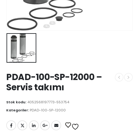
PDAD-100-SP-12000 –
Servis takımı
Stok kodu:
4052568197773-553754
Kategoriler:
PDAD-100-SP-12000