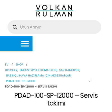
EV
SHOP
ÜRÜNLER
,
ENDÜSTRIYEL OTOMASYON
,
ŞARTLANDIRICI
,
BASINÇLI HAVA HAZIRLAMA IÇIN AKSESUARLAR
,
PDAD-100-SP-12000
PDAD-100-SP-12000 – SERVIS TAKIMI
PDAD-100-SP-12000 – Servis
takımı