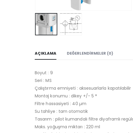
AÇIKLAMA
DEĞERLENDIRMELER (0)
Boyut : 9
Seri : MS
Çalıştırma emniyeti : aksesuarlarla kapatılabilir
Montaj konumu : dikey +/- 5 °
Filtre hassasiyeti : 40 µm
Su tahliye : tam otomatik
Tasarım : pilot kumandalı filtre diyaframlı regül
Maks. yoğuşma miktarı : 220 ml