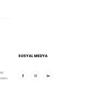
SOSYAL MEDYA
ski
Ostim