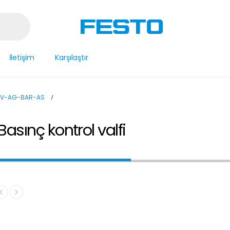
İletişim
Karşılaştır
UV-AG-BAR-AS
sınç kontrol valfi