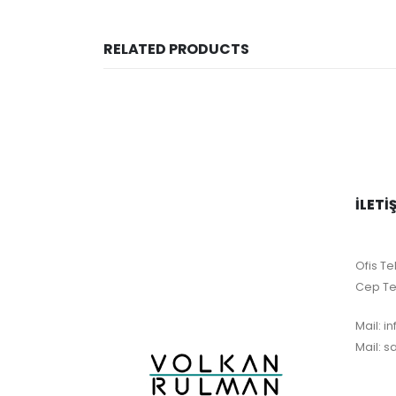
RELATED PRODUCTS
İLETI
Ofis Tel
Cep Te
Mail:
i
Mail:
s