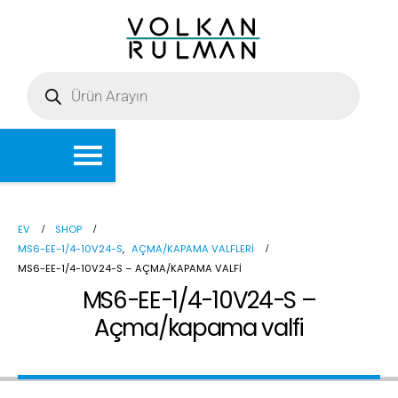
EV
SHOP
MS6-EE-1/4-10V24-S
,
AÇMA/KAPAMA VALFLERI
MS6-EE-1/4-10V24-S – AÇMA/KAPAMA VALFI
MS6-EE-1/4-10V24-S –
Açma/kapama valfi