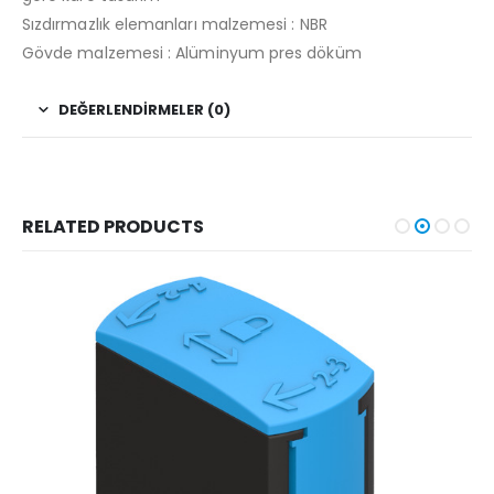
Sızdırmazlık elemanları malzemesi : NBR
Gövde malzemesi : Alüminyum pres döküm
DEĞERLENDIRMELER (0)
RELATED PRODUCTS