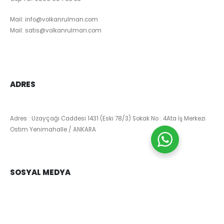
Mail:
info@volkanrulman.com
Mail:
satis@volkanrulman.com
ADRES
Adres : Uzayçağı Caddesi 1431 (Eski 78/3) Sokak No : 4Ata İş Merkezi
Ostim Yenimahalle / ANKARA
SOSYAL MEDYA