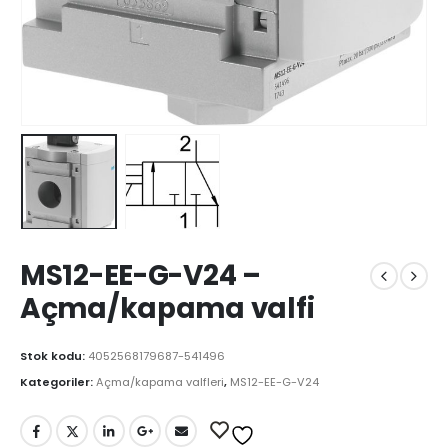
MS12-EE-G-V24 –
Açma/kapama valfi
Stok kodu:
4052568179687-541496
Kategoriler:
Açma/kapama valfleri
,
MS12-EE-G-V24