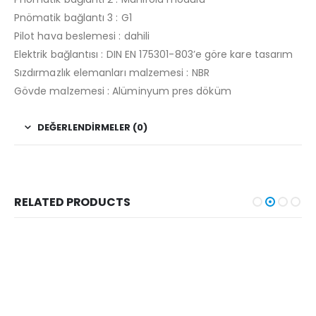
Pnömatik bağlantı 3 : G1
Pilot hava beslemesi : dahili
Elektrik bağlantısı : DIN EN 175301-803’e göre kare tasarım
Sızdırmazlık elemanları malzemesi : NBR
Gövde malzemesi : Alüminyum pres döküm
DEĞERLENDIRMELER (0)
RELATED PRODUCTS