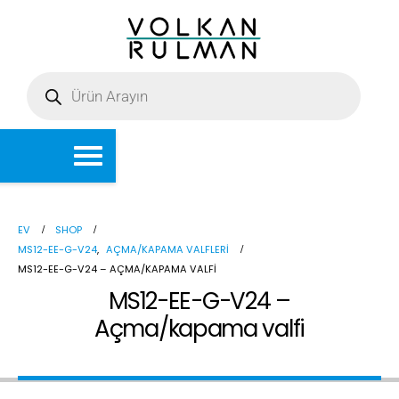
EV
SHOP
MS12-EE-G-V24
,
AÇMA/KAPAMA VALFLERI
MS12-EE-G-V24 – AÇMA/KAPAMA VALFI
MS12-EE-G-V24 –
Açma/kapama valfi