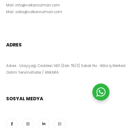
Mail:
info@volkanrulman.com
Mail:
satis@volkanrulman.com
ADRES
Adres : Uzayçağı Caddesi 1431 (Eski 78/3) Sokak No : 4Ata İş Merkezi
Ostim Yenimahalle / ANKARA
SOSYAL MEDYA