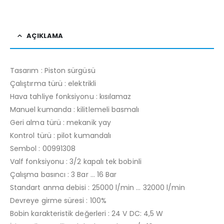
AÇIKLAMA
Tasarım : Piston sürgüsü
Çalıştırma türü : elektrikli
Hava tahliye fonksiyonu : kısılamaz
Manuel kumanda : kilitlemeli basmalı
Geri alma türü : mekanik yay
Kontrol türü : pilot kumandalı
Sembol : 00991308
Valf fonksiyonu : 3/2 kapalı tek bobinli
Çalışma basıncı : 3 Bar … 16 Bar
Standart anma debisi : 25000 l/min … 32000 l/min
Devreye girme süresi : 100%
Bobin karakteristik değerleri : 24 V DC: 4,5 W