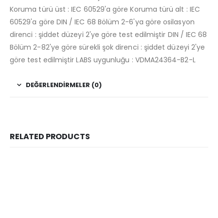
Koruma türü üst : IEC 60529'a göre Koruma türü alt : IEC
60529'a göre DIN / IEC 68 Bölüm 2-6'ya göre osilasyon
direnci : şiddet düzeyi 2'ye göre test edilmiştir DIN / IEC 68
Bölüm 2-82'ye göre sürekli şok direnci : şiddet düzeyi 2'ye
göre test edilmiştir LABS uygunluğu : VDMA24364-B2-L
DEĞERLENDIRMELER (0)
RELATED PRODUCTS