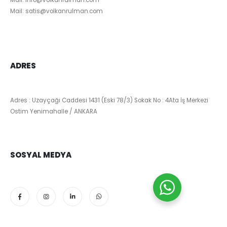
Mail:
satis@volkanrulman.com
ADRES
Adres : Uzayçağı Caddesi 1431 (Eski 78/3) Sokak No : 4Ata İş Merkezi
Ostim Yenimahalle / ANKARA
SOSYAL MEDYA