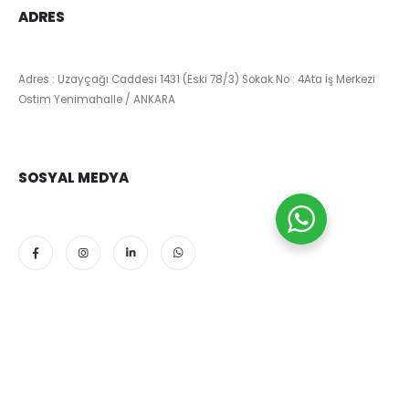
ADRES
Adres : Uzayçağı Caddesi 1431 (Eski 78/3) Sokak No : 4Ata İş Merkezi
Ostim Yenimahalle / ANKARA
SOSYAL MEDYA
Theme by Bilgi Kanalim. © 2024. Tüm hakları saklıdır.