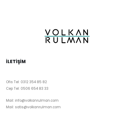
İLETIŞIM
Ofis Tel:
0312 354 85 82
Cep Tel:
0506 654 83 33
Mail:
info@volkanrulman.com
Mail:
satis@volkanrulman.com