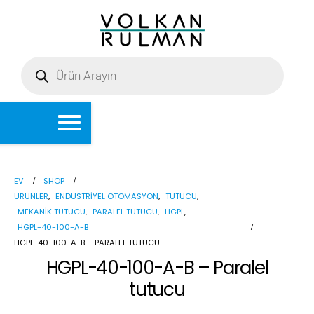
EV
SHOP
ÜRÜNLER
,
ENDÜSTRIYEL OTOMASYON
,
TUTUCU
,
MEKANIK TUTUCU
,
PARALEL TUTUCU
,
HGPL
,
HGPL-40-100-A-B
HGPL-40-100-A-B – PARALEL TUTUCU
HGPL-40-100-A-B – Paralel
tutucu