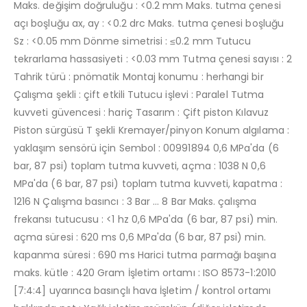
Maks. değişim doğruluğu : <0.2 mm Maks. tutma çenesi
açı boşluğu ax, ay : <0.2 drc Maks. tutma çenesi boşluğu
Sz : <0.05 mm Dönme simetrisi : ≤0.2 mm Tutucu
tekrarlama hassasiyeti : <0.03 mm Tutma çenesi sayısı : 2
Tahrik türü : pnömatik Montaj konumu : herhangi bir
Çalışma şekli : çift etkili Tutucu işlevi : Paralel Tutma
kuvveti güvencesi : hariç Tasarım : Çift piston Kılavuz
Piston sürgüsü T şekli Kremayer/pinyon Konum algılama :
yaklaşım sensörü için Sembol : 00991894 0,6 MPa'da (6
bar, 87 psi) toplam tutma kuvveti, açma : 1038 N 0,6
MPa'da (6 bar, 87 psi) toplam tutma kuvveti, kapatma :
1216 N Çalışma basıncı : 3 Bar ... 8 Bar Maks. çalışma
frekansı tutucusu : <1 hz 0,6 MPa'da (6 bar, 87 psi) min.
açma süresi : 620 ms 0,6 MPa'da (6 bar, 87 psi) min.
kapanma süresi : 690 ms Harici tutma parmağı başına
maks. kütle : 420 Gram İşletim ortamı : ISO 8573-1:2010
[7:4:4] uyarınca basınçlı hava İşletim / kontrol ortamı