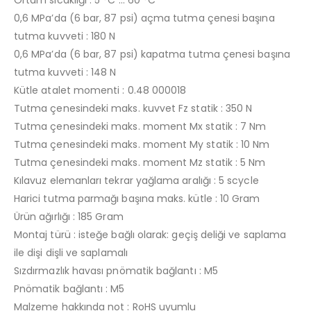
0,6 MPa’da (6 bar, 87 psi) açma tutma çenesi başına
tutma kuvveti : 180 N
0,6 MPa’da (6 bar, 87 psi) kapatma tutma çenesi başına
tutma kuvveti : 148 N
Kütle atalet momenti : 0.48 000018
Tutma çenesindeki maks. kuvvet Fz statik : 350 N
Tutma çenesindeki maks. moment Mx statik : 7 Nm
Tutma çenesindeki maks. moment My statik : 10 Nm
Tutma çenesindeki maks. moment Mz statik : 5 Nm
Kılavuz elemanları tekrar yağlama aralığı : 5 scycle
Harici tutma parmağı başına maks. kütle : 10 Gram
Ürün ağırlığı : 185 Gram
Montaj türü : isteğe bağlı olarak: geçiş deliği ve saplama
ile dişi dişli ve saplamalı
Sızdırmazlık havası pnömatik bağlantı : M5
Pnömatik bağlantı : M5
Malzeme hakkında not : RoHS uyumlu