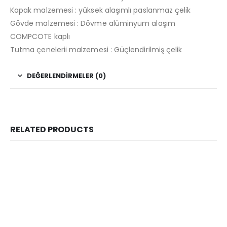
Kapak malzemesi : yüksek alaşımlı paslanmaz çelik
Gövde malzemesi : Dövme alüminyum alaşım
COMPCOTE kaplı
Tutma çenelerii malzemesi : Güçlendirilmiş çelik
DEĞERLENDIRMELER (0)
RELATED PRODUCTS