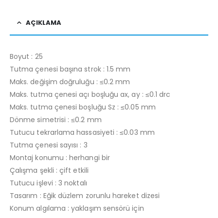
AÇIKLAMA
Boyut : 25
Tutma çenesi başına strok : 1.5 mm
Maks. değişim doğruluğu : ≤0.2 mm
Maks. tutma çenesi açı boşluğu ax, ay : ≤0.1 drc
Maks. tutma çenesi boşluğu Sz : ≤0.05 mm
Dönme simetrisi : ≤0.2 mm
Tutucu tekrarlama hassasiyeti : ≤0.03 mm
Tutma çenesi sayısı : 3
Montaj konumu : herhangi bir
Çalışma şekli : çift etkili
Tutucu işlevi : 3 noktalı
Tasarım : Eğik düzlem zorunlu hareket dizesi
Konum algılama : yaklaşım sensörü için