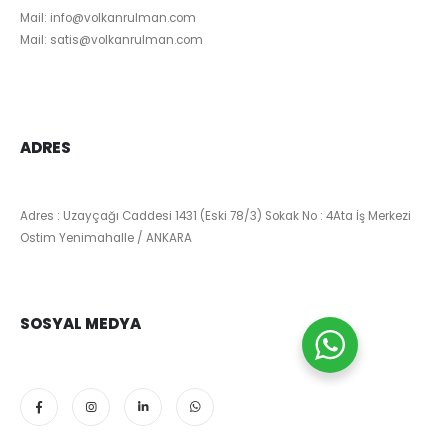
Mail:
info@volkanrulman.com
Mail:
satis@volkanrulman.com
ADRES
Adres : Uzayçağı Caddesi 1431 (Eski 78/3) Sokak No : 4Ata İş Merkezi
Ostim Yenimahalle / ANKARA
SOSYAL MEDYA