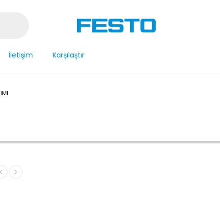
İletişim
Karşılaştır
IMI