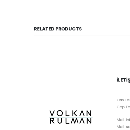
RELATED PRODUCTS
İLETI
Ofis Tel
Cep Te
Mail:
i
Mail:
s