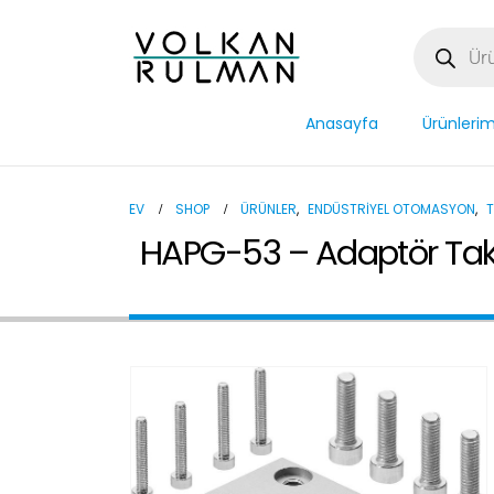
Anasayfa
Ürünlerim
EV
SHOP
ÜRÜNLER
,
ENDÜSTRIYEL OTOMASYON
,
HAPG-53 – Adaptör Tak