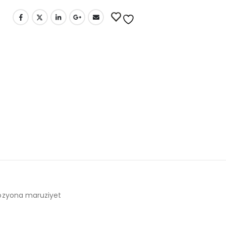
orozyona maruziyet