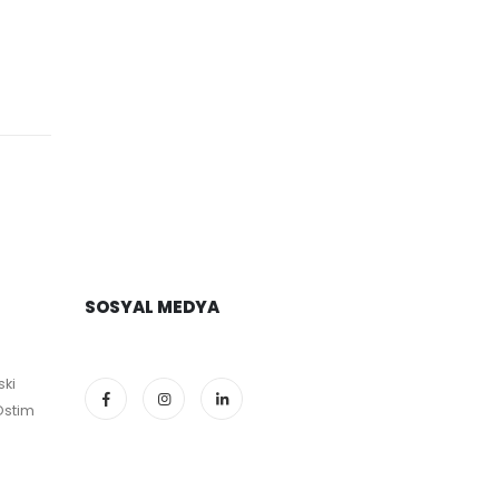
SOSYAL MEDYA
ski
Ostim