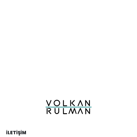
İLETIŞIM