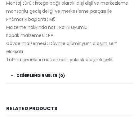
Montaj türü : isteğe bağlı olarak: dişi dişli ve merkezleme
manşonlu geçiş deliği ve merkezleme parçası ile
Pnömatik bağlantı : M5
Malzeme hakkında not : RoHS uyumlu
Kapak malzemesi : PA
Gövde malzemesi : Dövme alüminyum alaşım sert
eloksallı
Tutma çenelerii malzemesi : yüksek alaşımlı çelik
DEĞERLENDIRMELER (0)
RELATED PRODUCTS