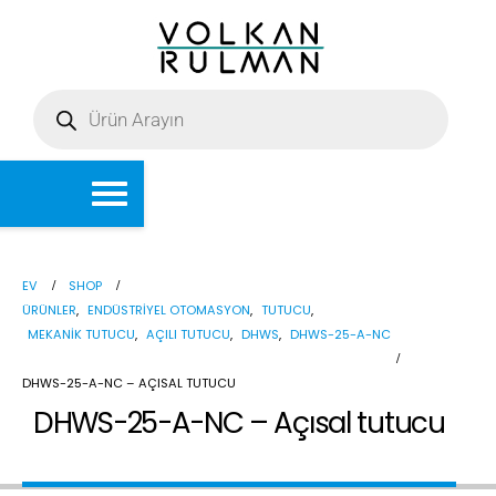
EV
SHOP
ÜRÜNLER
,
ENDÜSTRIYEL OTOMASYON
,
TUTUCU
,
MEKANIK TUTUCU
,
AÇILI TUTUCU
,
DHWS
,
DHWS-25-A-NC
DHWS-25-A-NC – AÇISAL TUTUCU
DHWS-25-A-NC – Açısal tutucu