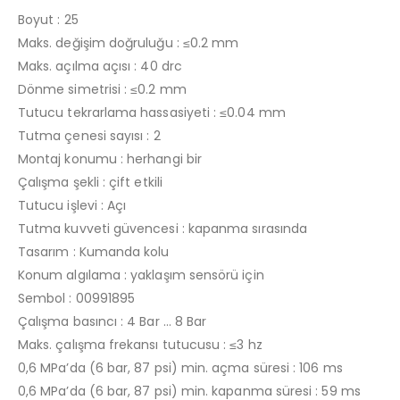
Boyut : 25
Maks. değişim doğruluğu : ≤0.2 mm
Maks. açılma açısı : 40 drc
Dönme simetrisi : ≤0.2 mm
Tutucu tekrarlama hassasiyeti : ≤0.04 mm
Tutma çenesi sayısı : 2
Montaj konumu : herhangi bir
Çalışma şekli : çift etkili
Tutucu işlevi : Açı
Tutma kuvveti güvencesi : kapanma sırasında
Tasarım : Kumanda kolu
Konum algılama : yaklaşım sensörü için
Sembol : 00991895
Çalışma basıncı : 4 Bar … 8 Bar
Maks. çalışma frekansı tutucusu : ≤3 hz
0,6 MPa’da (6 bar, 87 psi) min. açma süresi : 106 ms
0,6 MPa’da (6 bar, 87 psi) min. kapanma süresi : 59 ms