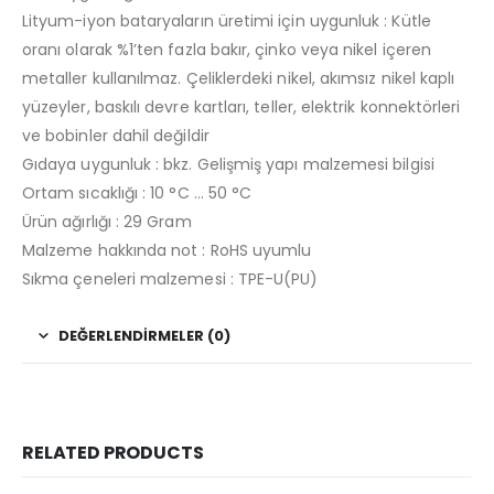
Lityum-iyon bataryaların üretimi için uygunluk : Kütle
oranı olarak %1’ten fazla bakır, çinko veya nikel içeren
metaller kullanılmaz. Çeliklerdeki nikel, akımsız nikel kaplı
yüzeyler, baskılı devre kartları, teller, elektrik konnektörleri
ve bobinler dahil değildir
Gıdaya uygunluk : bkz. Gelişmiş yapı malzemesi bilgisi
Ortam sıcaklığı : 10 °C … 50 °C
Ürün ağırlığı : 29 Gram
Malzeme hakkında not : RoHS uyumlu
Sıkma çeneleri malzemesi : TPE-U(PU)
DEĞERLENDIRMELER (0)
RELATED PRODUCTS