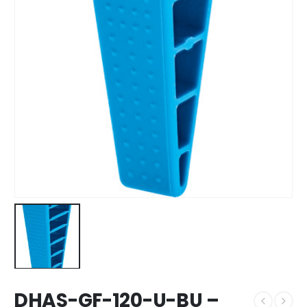
DHAS-GF-120-U-BU –