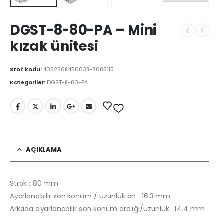
DGST-8-80-PA – Mini
kızak ünitesi
Stok kodu:
4052568450038-8085115
Kategoriler:
DGST-8-80-PA
AÇIKLAMA
Strok : 80 mm
Ayarlanabilir son konum / uzunluk ön : 16.3 mm
Arkada ayarlanabilir son konum aralığı/uzunluk : 14.4 mm