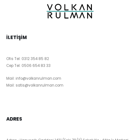
İLETIŞIM
Ofis Tel:
0312 354 85 82
Cep Tel:
0506 654 83 33
Mail:
info@volkanrulman.com
Mail:
satis@volkanrulman.com
ADRES