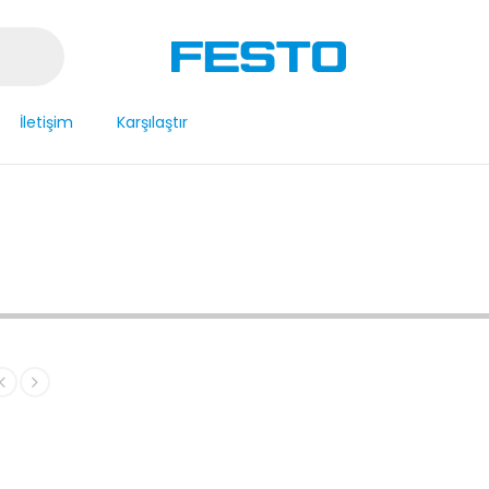
İletişim
Karşılaştır
I