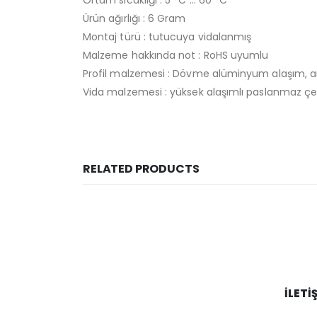
Ürün ağırlığı : 6 Gram
Montaj türü : tutucuya vidalanmış
Malzeme hakkında not : RoHS uyumlu
Profil malzemesi : Dövme alüminyum alaşım, 
Vida malzemesi : yüksek alaşımlı paslanmaz çel
RELATED PRODUCTS
İLETI