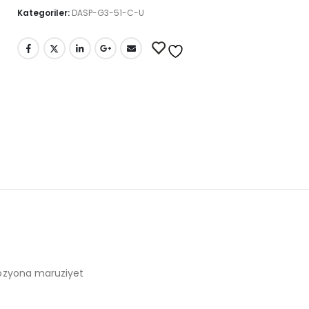
Kategoriler:
DASP-G3-51-C-U
orozyona maruziyet