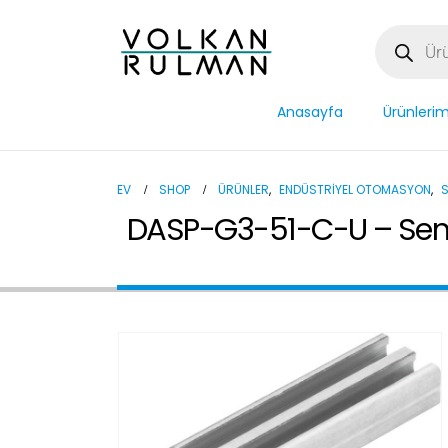
Anasayfa
Ürünlerim
EV
SHOP
ÜRÜNLER
,
ENDÜSTRIYEL OTOMASYON
,
DASP-G3-51-C-U – Sens