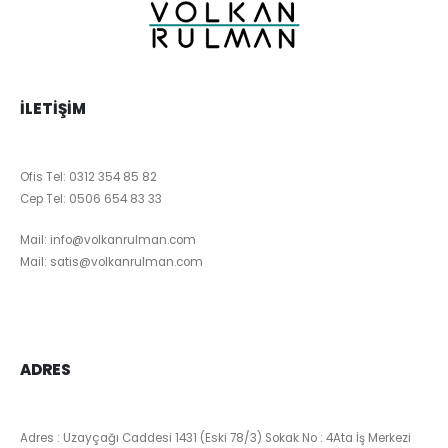
İLETIŞIM
Ofis Tel:
0312 354 85 82
Cep Tel:
0506 654 83 33
Mail:
info@volkanrulman.com
Mail:
satis@volkanrulman.com
ADRES
Adres : Uzayçağı Caddesi 1431 (Eski 78/3) Sokak No : 4Ata İş Merkezi