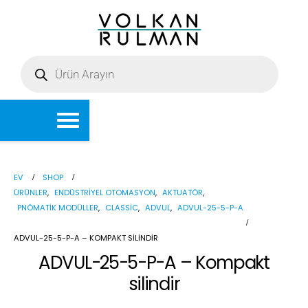
EV
SHOP
ÜRÜNLER
,
ENDÜSTRIYEL OTOMASYON
,
AKTUATÖR
,
PNÖMATIK MODÜLLER
,
CLASSIC
,
ADVUL
,
ADVUL-25-5-P-A
ADVUL-25-5-P-A – KOMPAKT SILINDIR
ADVUL-25-5-P-A – Kompakt
silindir