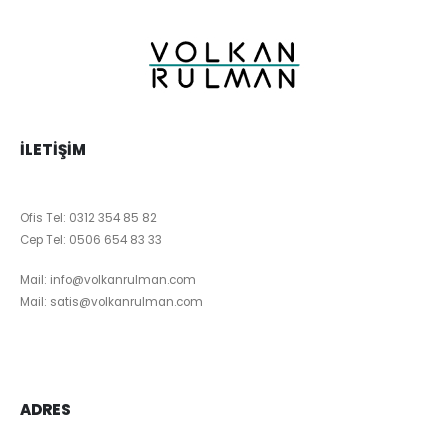
İLETIŞIM
Ofis Tel:
0312 354 85 82
Cep Tel:
0506 654 83 33
Mail:
info@volkanrulman.com
Mail:
satis@volkanrulman.com
ADRES