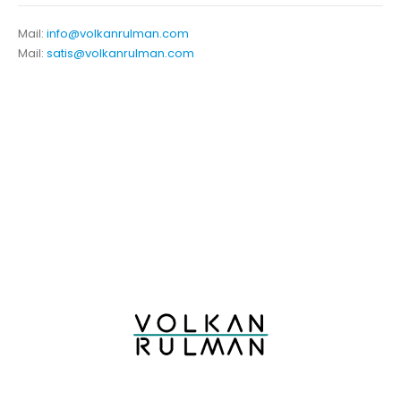
Mail:
info@volkanrulman.com
Mail:
satis@volkanrulman.com