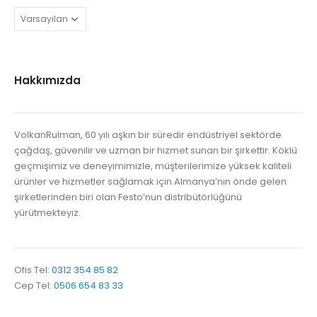
Hakkımızda
VolkanRulman, 60 yılı aşkın bir süredir endüstriyel sektörde
çağdaş, güvenilir ve uzman bir hizmet sunan bir şirkettir. Köklü
geçmişimiz ve deneyimimizle, müşterilerimize yüksek kaliteli
ürünler ve hizmetler sağlamak için Almanya’nın önde gelen
şirketlerinden biri olan Festo’nun distribütörlüğünü
yürütmekteyiz.
Ofis Tel:
0312 354 85 82
Cep Tel:
0506 654 83 33