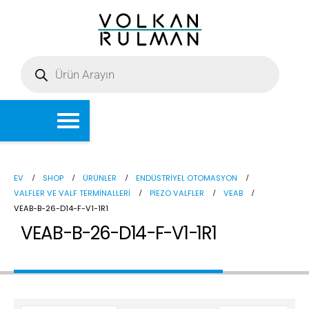
EV
SHOP
ÜRÜNLER
ENDÜSTRIYEL OTOMASYON
VALFLER VE VALF TERMINALLERI
PIEZO VALFLER
VEAB
VEAB-B-26-D14-F-V1-1R1
VEAB-B-26-D14-F-V1-1R1