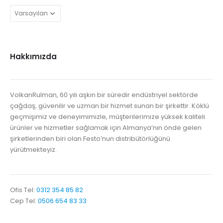
Hakkımızda
VolkanRulman, 60 yılı aşkın bir süredir endüstriyel sektörde
çağdaş, güvenilir ve uzman bir hizmet sunan bir şirkettir. Köklü
geçmişimiz ve deneyimimizle, müşterilerimize yüksek kaliteli
ürünler ve hizmetler sağlamak için Almanya’nın önde gelen
şirketlerinden biri olan Festo’nun distribütörlüğünü
yürütmekteyiz.
Ofis Tel:
0312 354 85 82
Cep Tel:
0506 654 83 33