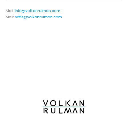
Mail:
info@volkanrulman.com
Mail:
satis@volkanrulman.com