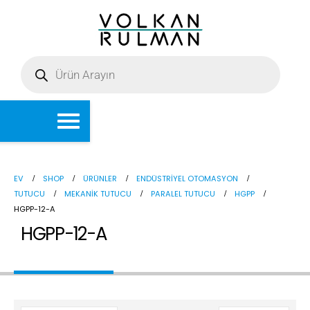
EV
SHOP
ÜRÜNLER
ENDÜSTRIYEL OTOMASYON
TUTUCU
MEKANIK TUTUCU
PARALEL TUTUCU
HGPP
HGPP-12-A
HGPP-12-A