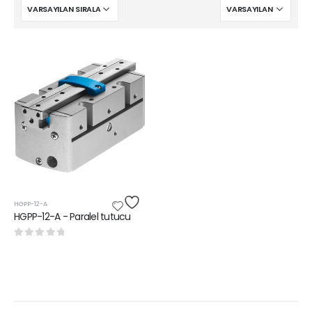
HGPP-12-A
HGPP-12-A - Paralel tutucu
0
5 üzerinden