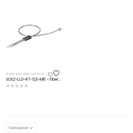
5-M6
,
SOEZ
,
SOEZ-LLG-RT-0
SOEZ-LLG-RT-0,5-M6 - Fiber-Optik Kablo
0
5 üzerinden