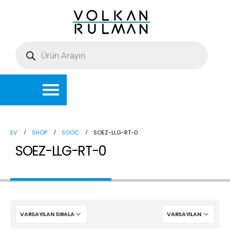
EV
SHOP
SOOC
SOEZ-LLG-RT-0
SOEZ-LLG-RT-0