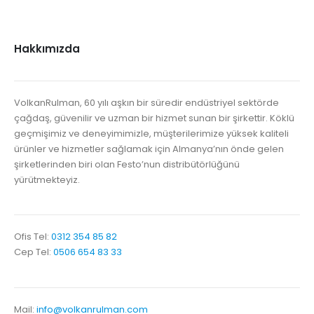
Hakkımızda
VolkanRulman, 60 yılı aşkın bir süredir endüstriyel sektörde
çağdaş, güvenilir ve uzman bir hizmet sunan bir şirkettir. Köklü
geçmişimiz ve deneyimimizle, müşterilerimize yüksek kaliteli
ürünler ve hizmetler sağlamak için Almanya’nın önde gelen
şirketlerinden biri olan Festo’nun distribütörlüğünü
yürütmekteyiz.
Ofis Tel:
0312 354 85 82
Cep Tel:
0506 654 83 33
Mail:
info@volkanrulman.com