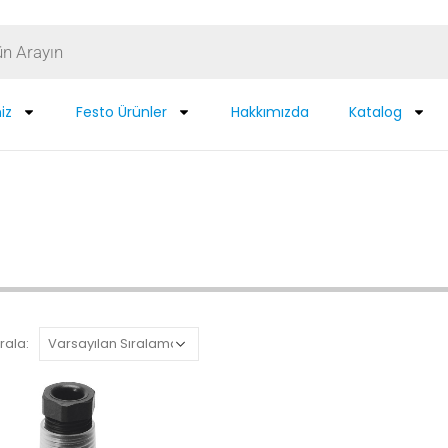
iz
Festo Ürünler
Hakkımızda
Katalog
rala: