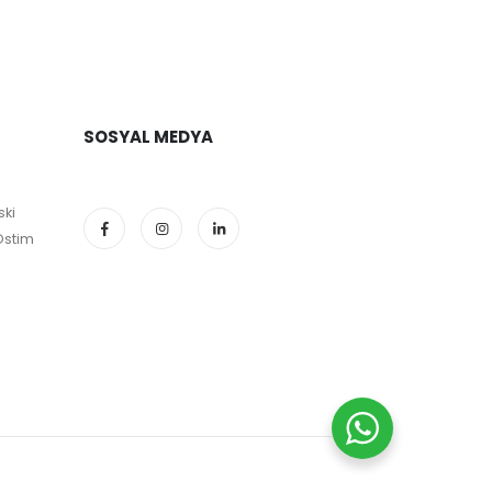
SOSYAL MEDYA
ski
Ostim