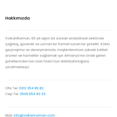
Hakkımızda
VolkanRulman, 60 yılı aşkın bir süredir endüstriyel sektörde
çağdaş, güvenilir ve uzman bir hizmet sunan bir şirkettir. Köklü
geçmişimiz ve deneyimimizle, müşterilerimize yüksek kaliteli
ürünler ve hizmetler sağlamak için Almanya’nın önde gelen
şirketlerinden biri olan Festo’nun distribütörlüğünü
yürütmekteyiz.
Ofis Tel:
0312 354 85 82
Cep Tel:
0506 654 83 33
Mail:
info@volkanrulman.com