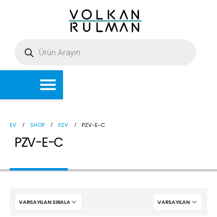
EV
SHOP
PZV
PZV-E-C
PZV-E-C