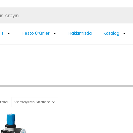
iz
Festo Ürünler
Hakkımızda
Katalog
rala: