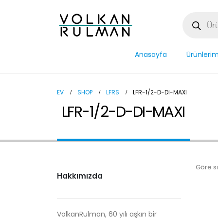
Anasayfa
Ürünlerim
EV
SHOP
LFRS
LFR-1/2-D-DI-MAXI
LFR-1/2-D-DI-MAXI
Göre sı
Hakkımızda
VolkanRulman, 60 yılı aşkın bir