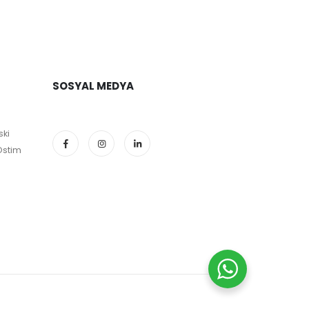
SOSYAL MEDYA
ski
Ostim