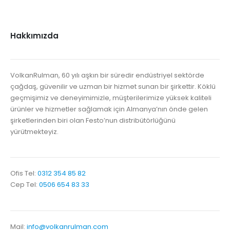
Hakkımızda
VolkanRulman, 60 yılı aşkın bir süredir endüstriyel sektörde
çağdaş, güvenilir ve uzman bir hizmet sunan bir şirkettir. Köklü
geçmişimiz ve deneyimimizle, müşterilerimize yüksek kaliteli
ürünler ve hizmetler sağlamak için Almanya’nın önde gelen
şirketlerinden biri olan Festo’nun distribütörlüğünü
yürütmekteyiz.
Ofis Tel:
0312 354 85 82
Cep Tel:
0506 654 83 33
Mail:
info@volkanrulman.com