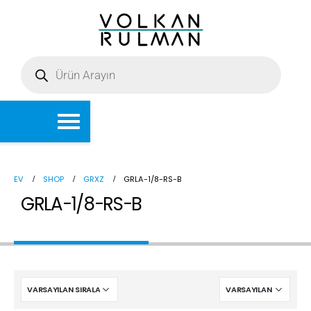
EV
SHOP
GRXZ
GRLA-1/8-RS-B
GRLA-1/8-RS-B