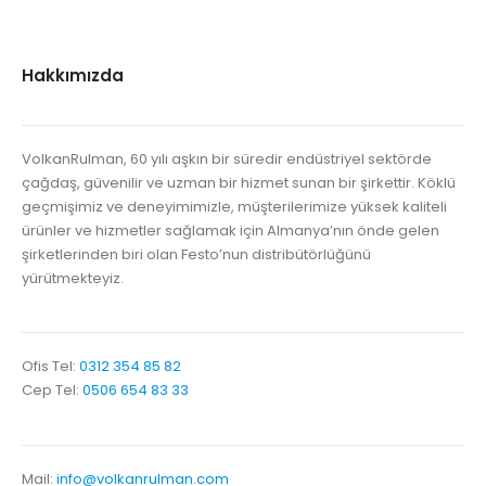
Hakkımızda
VolkanRulman, 60 yılı aşkın bir süredir endüstriyel sektörde
çağdaş, güvenilir ve uzman bir hizmet sunan bir şirkettir. Köklü
geçmişimiz ve deneyimimizle, müşterilerimize yüksek kaliteli
ürünler ve hizmetler sağlamak için Almanya’nın önde gelen
şirketlerinden biri olan Festo’nun distribütörlüğünü
yürütmekteyiz.
Ofis Tel:
0312 354 85 82
Cep Tel:
0506 654 83 33
Mail:
info@volkanrulman.com