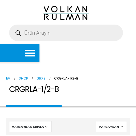
EV
SHOP
GRXZ
CRGRLA-1/2-B
CRGRLA-1/2-B