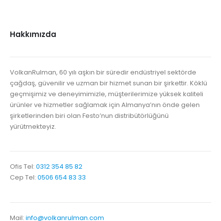
Hakkımızda
VolkanRulman, 60 yılı aşkın bir süredir endüstriyel sektörde
çağdaş, güvenilir ve uzman bir hizmet sunan bir şirkettir. Köklü
geçmişimiz ve deneyimimizle, müşterilerimize yüksek kaliteli
ürünler ve hizmetler sağlamak için Almanya’nın önde gelen
şirketlerinden biri olan Festo’nun distribütörlüğünü
yürütmekteyiz.
Ofis Tel:
0312 354 85 82
Cep Tel:
0506 654 83 33
Mail:
info@volkanrulman.com