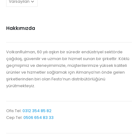
Hakkımızda
VolkanRulman, 60 yılı aşkın bir süredir endüstriyel sektörde
çağdaş, güvenilir ve uzman bir hizmet sunan bir şirkettir. Köklü
geçmişimiz ve deneyimimizle, müşterilerimize yüksek kaliteli
ürünler ve hizmetler sağlamak için Almanya’nın önde gelen
şirketlerinden biri olan Festo’nun distribütörlüğünü
yürütmekteyiz.
Ofis Tel:
0312 354 85 82
Cep Tel:
0506 654 83 33