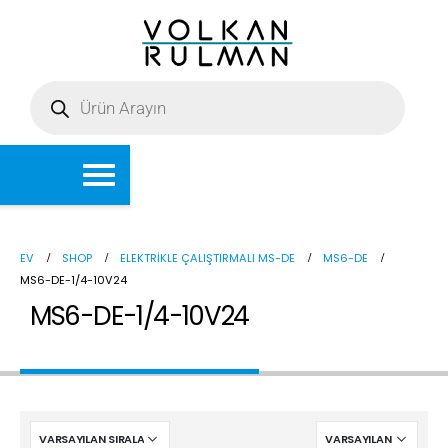
EV
SHOP
ELEKTRIKLE ÇALIŞTIRMALI MS-DE
MS6-DE
MS6-DE-1/4-10V24
MS6-DE-1/4-10V24