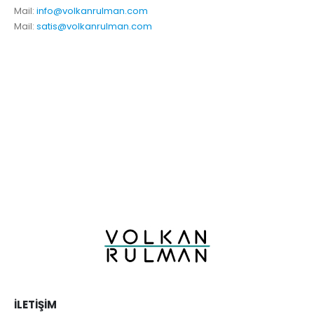
Mail:
info@volkanrulman.com
Mail:
satis@volkanrulman.com
İLETIŞIM