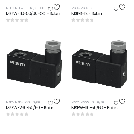
MSFG
,
MSFW-110-50/60-OD
MSFG
,
MSFG-12
MSFW-110-50/60-OD - Bobin
MSFG-12 - Bobin
0
5 üzerinden
0
5 üzerinden
MSFG
,
MSFW-230-50/60
MSFG
,
MSFW-110-50/60
MSFW-230-50/60 - Bobin
MSFW-110-50/60 - Bobin
0
5 üzerinden
0
5 üzerinden