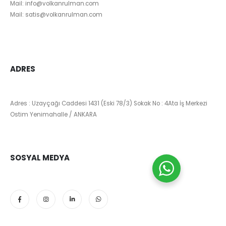
Mail:
info@volkanrulman.com
Mail:
satis@volkanrulman.com
ADRES
Adres : Uzayçağı Caddesi 1431 (Eski 78/3) Sokak No : 4Ata İş Merkezi
Ostim Yenimahalle / ANKARA
SOSYAL MEDYA