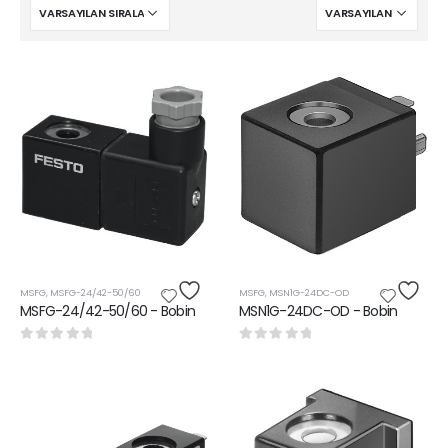
MSFG
,
MSFG-24/42-50/60
MSFG
,
MSN1G-24DC-OD
MSFG-24/42-50/60 - Bobin
MSN1G-24DC-OD - Bobin
0
5 üzerinden
0
5 üzerinden