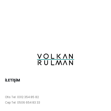
İLETIŞIM
Ofis Tel:
0312 354 85 82
Cep Tel:
0506 654 83 33