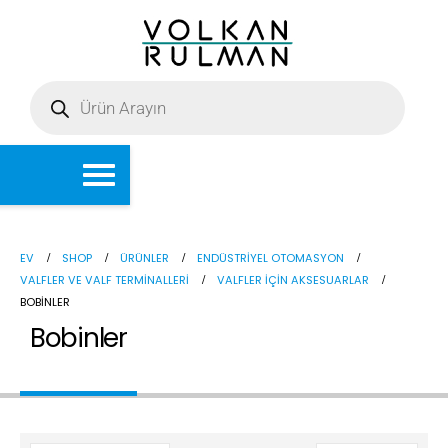
EV
SHOP
ÜRÜNLER
ENDÜSTRIYEL OTOMASYON
VALFLER VE VALF TERMINALLERI
VALFLER IÇIN AKSESUARLAR
BOBINLER
Bobinler