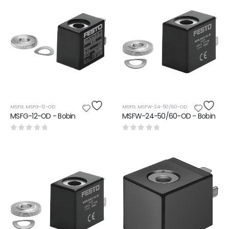
MSFG
,
MSFG-12-OD
MSFG
,
MSFW-24-50/60-OD
MSFG-12-OD - Bobin
MSFW-24-50/60-OD - Bobin
0
5 üzerinden
0
5 üzerinden