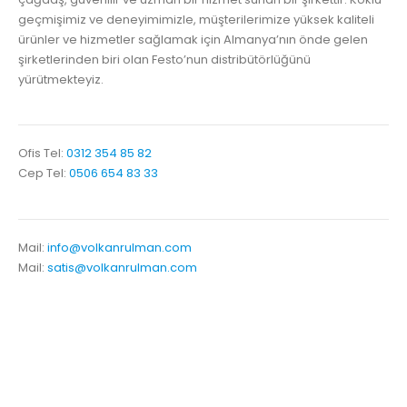
geçmişimiz ve deneyimimizle, müşterilerimize yüksek kaliteli
ürünler ve hizmetler sağlamak için Almanya’nın önde gelen
şirketlerinden biri olan Festo’nun distribütörlüğünü
yürütmekteyiz.
Ofis Tel:
0312 354 85 82
Cep Tel:
0506 654 83 33
Mail:
info@volkanrulman.com
Mail:
satis@volkanrulman.com