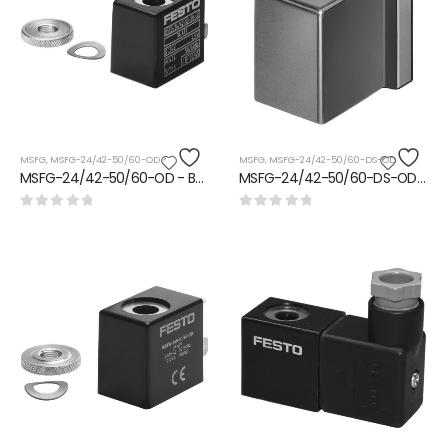
MSFG
,
MSFG-24/42-50/60-OD
MSFG
,
MSFG-24/42-50/60-DS-OD
MSFG-24/42-50/60-OD - Bobin
MSFG-24/42-50/60-DS-OD - Bobin
0
5 üzerinden
0
5 üzerinden