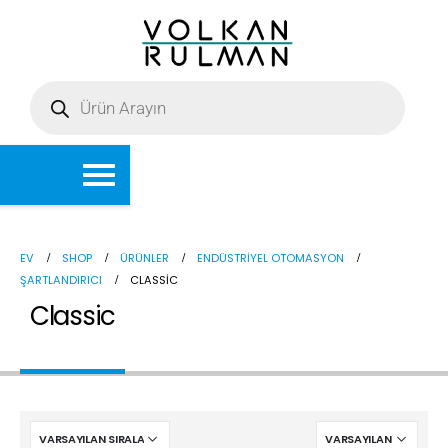
EV
SHOP
ÜRÜNLER
ENDÜSTRIYEL OTOMASYON
ŞARTLANDIRICI
CLASSIC
Classic