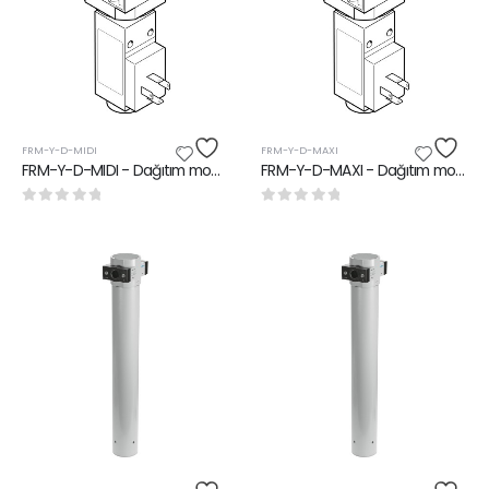
FRM-Y-D-MIDI
FRM-Y-D-MAXI
FRM-Y-D-MIDI - Dağıtım modülü
FRM-Y-D-MAXI - Dağıtım modülü
0
5 üzerinden
0
5 üzerinden