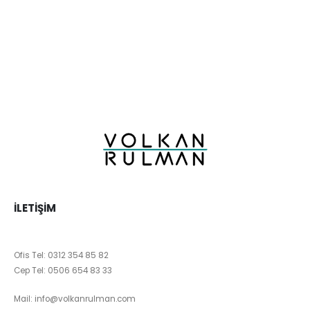
İLETIŞIM
Ofis Tel:
0312 354 85 82
Cep Tel:
0506 654 83 33
Mail:
info@volkanrulman.com