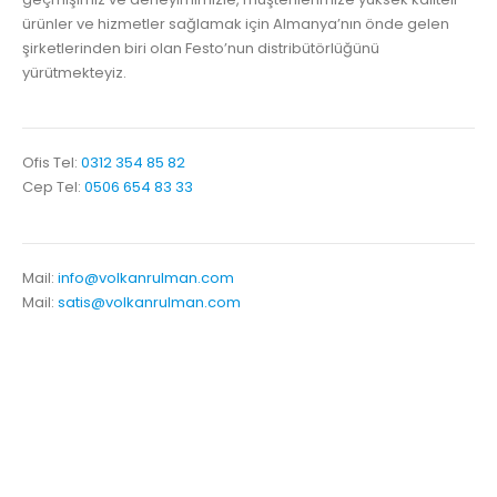
ürünler ve hizmetler sağlamak için Almanya’nın önde gelen
şirketlerinden biri olan Festo’nun distribütörlüğünü
yürütmekteyiz.
Ofis Tel:
0312 354 85 82
Cep Tel:
0506 654 83 33
Mail:
info@volkanrulman.com
Mail:
satis@volkanrulman.com