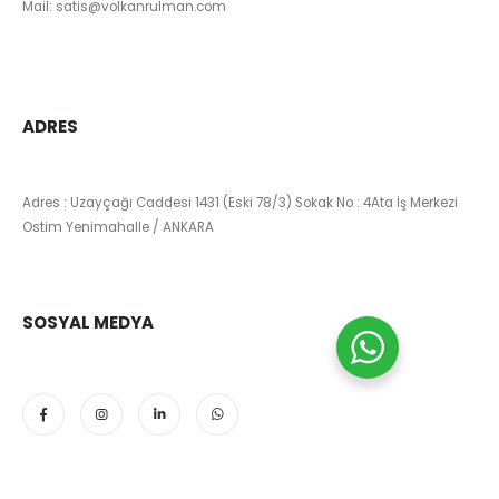
Mail:
satis@volkanrulman.com
ADRES
Adres : Uzayçağı Caddesi 1431 (Eski 78/3) Sokak No : 4Ata İş Merkezi
Ostim Yenimahalle / ANKARA
SOSYAL MEDYA