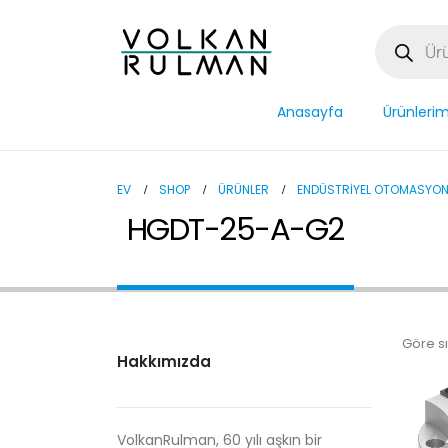
Anasayfa
Ürünlerim
EV
SHOP
ÜRÜNLER
ENDÜSTRIYEL OTOMASYO
HGDT-25-A-G2
Göre sı
Hakkımızda
VolkanRulman, 60 yılı aşkın bir