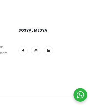
SOSYAL MEDYA
ski
Ostim