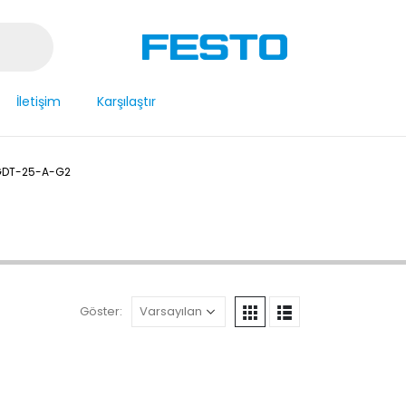
İletişim
Karşılaştır
DT-25-A-G2
Göster: