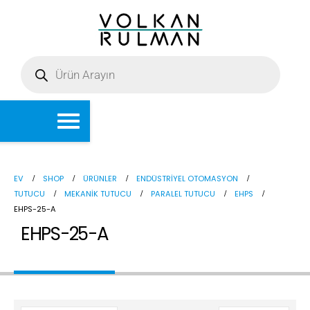
EV
SHOP
ÜRÜNLER
ENDÜSTRIYEL OTOMASYON
TUTUCU
MEKANIK TUTUCU
PARALEL TUTUCU
EHPS
EHPS-25-A
EHPS-25-A