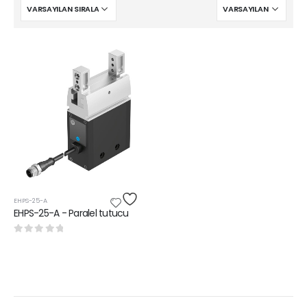
EHPS-25-A
EHPS-25-A - Paralel tutucu
0
5 üzerinden