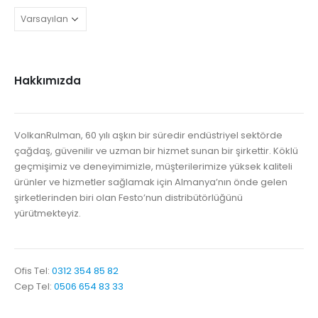
Hakkımızda
VolkanRulman, 60 yılı aşkın bir süredir endüstriyel sektörde
çağdaş, güvenilir ve uzman bir hizmet sunan bir şirkettir. Köklü
geçmişimiz ve deneyimimizle, müşterilerimize yüksek kaliteli
ürünler ve hizmetler sağlamak için Almanya’nın önde gelen
şirketlerinden biri olan Festo’nun distribütörlüğünü
yürütmekteyiz.
Ofis Tel:
0312 354 85 82
Cep Tel:
0506 654 83 33