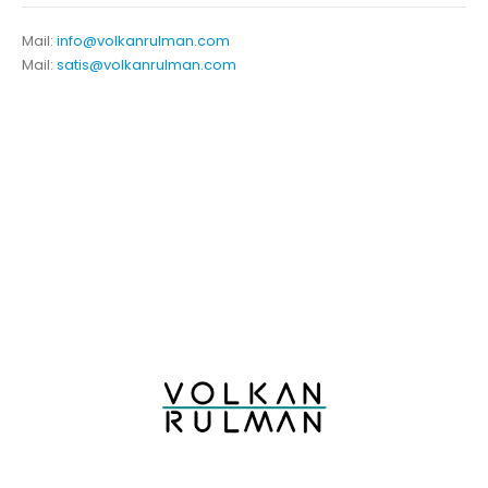
Mail:
info@volkanrulman.com
Mail:
satis@volkanrulman.com