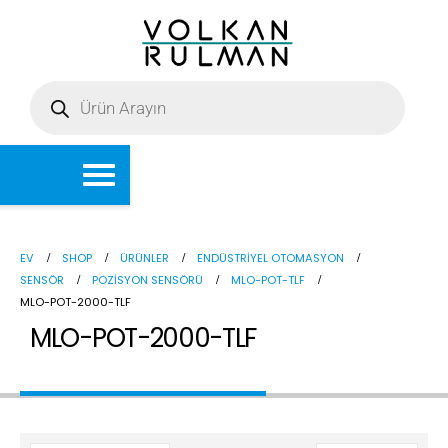
EV
SHOP
ÜRÜNLER
ENDÜSTRIYEL OTOMASYON
SENSÖR
POZISYON SENSÖRÜ
MLO-POT-TLF
MLO-POT-2000-TLF
MLO-POT-2000-TLF