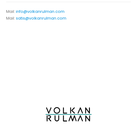
Mail:
info@volkanrulman.com
Mail:
satis@volkanrulman.com