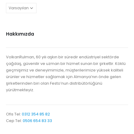
Hakkımızda
VolkanRulman, 60 yılı aşkın bir süredir endüstriyel sektörde
çağdaş, güvenilir ve uzman bir hizmet sunan bir şirkettir. Köklü
geçmişimiz ve deneyimimizle, müşterilerimize yüksek kaliteli
ürünler ve hizmetler sağlamak için Almanya’nın önde gelen
şirketlerinden biri olan Festo’nun distribütörlüğünü
yürütmekteyiz.
Ofis Tel:
0312 354 85 82
Cep Tel:
0506 654 83 33