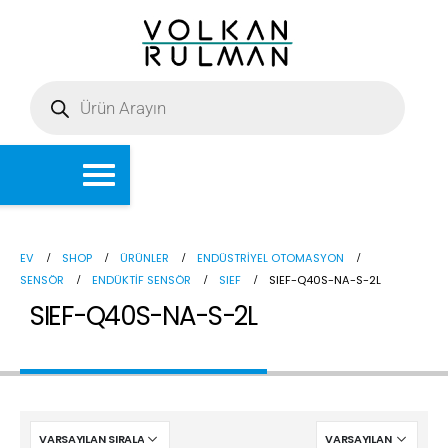
EV
SHOP
ÜRÜNLER
ENDÜSTRIYEL OTOMASYON
SENSÖR
ENDÜKTIF SENSÖR
SIEF
SIEF-Q40S-NA-S-2L
SIEF-Q40S-NA-S-2L