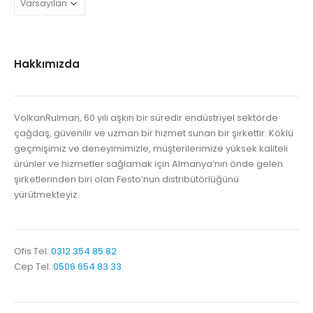
Hakkımızda
VolkanRulman, 60 yılı aşkın bir süredir endüstriyel sektörde
çağdaş, güvenilir ve uzman bir hizmet sunan bir şirkettir. Köklü
geçmişimiz ve deneyimimizle, müşterilerimize yüksek kaliteli
ürünler ve hizmetler sağlamak için Almanya’nın önde gelen
şirketlerinden biri olan Festo’nun distribütörlüğünü
yürütmekteyiz.
Ofis Tel:
0312 354 85 82
Cep Tel:
0506 654 83 33