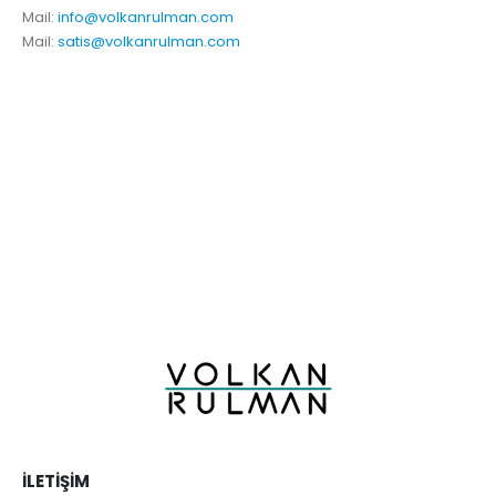
Mail:
info@volkanrulman.com
Mail:
satis@volkanrulman.com
İLETIŞIM