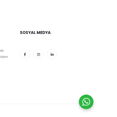
SOSYAL MEDYA
ski
Ostim