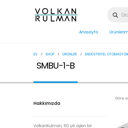
Anasayfa
Ürünlerim
EV
SHOP
ÜRÜNLER
ENDÜSTRIYEL OTOMASYO
SMBU-1-B
Göre sı
Hakkımızda
VolkanRulman, 60 yılı aşkın bir