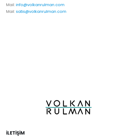
Mail:
info@volkanrulman.com
Mail:
satis@volkanrulman.com
İLETIŞIM