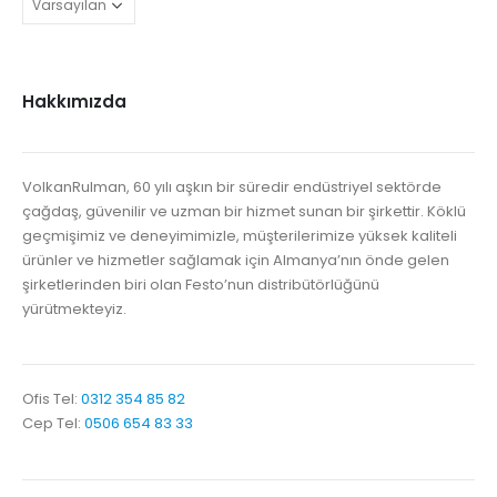
Hakkımızda
VolkanRulman, 60 yılı aşkın bir süredir endüstriyel sektörde
çağdaş, güvenilir ve uzman bir hizmet sunan bir şirkettir. Köklü
geçmişimiz ve deneyimimizle, müşterilerimize yüksek kaliteli
ürünler ve hizmetler sağlamak için Almanya’nın önde gelen
şirketlerinden biri olan Festo’nun distribütörlüğünü
yürütmekteyiz.
Ofis Tel:
0312 354 85 82
Cep Tel:
0506 654 83 33