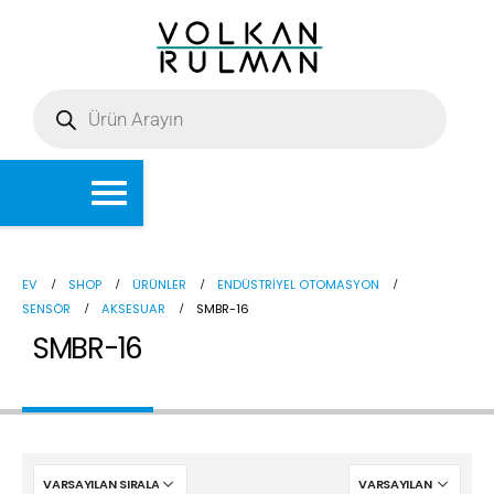
EV
SHOP
ÜRÜNLER
ENDÜSTRIYEL OTOMASYON
SENSÖR
AKSESUAR
SMBR-16
SMBR-16