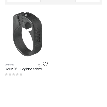
SMBR-16
SMBR-16 - Bağlantı takımı
0
5 üzerinden