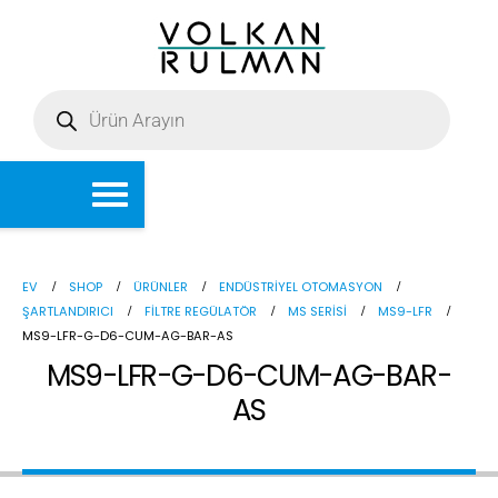
EV
SHOP
ÜRÜNLER
ENDÜSTRIYEL OTOMASYON
ŞARTLANDIRICI
FILTRE REGÜLATÖR
MS SERISI
MS9-LFR
MS9-LFR-G-D6-CUM-AG-BAR-AS
MS9-LFR-G-D6-CUM-AG-BAR-
AS