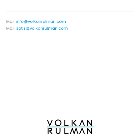
Mail:
info@volkanrulman.com
Mail:
satis@volkanrulman.com