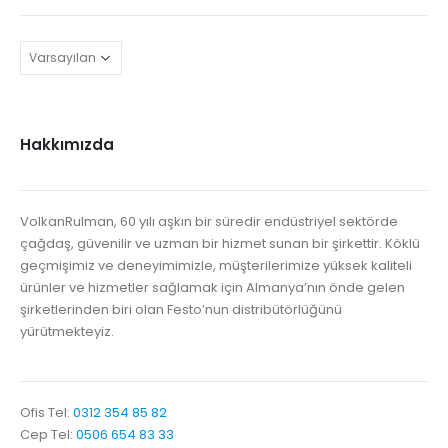
Hakkımızda
VolkanRulman, 60 yılı aşkın bir süredir endüstriyel sektörde
çağdaş, güvenilir ve uzman bir hizmet sunan bir şirkettir. Köklü
geçmişimiz ve deneyimimizle, müşterilerimize yüksek kaliteli
ürünler ve hizmetler sağlamak için Almanya’nın önde gelen
şirketlerinden biri olan Festo’nun distribütörlüğünü
yürütmekteyiz.
Ofis Tel:
0312 354 85 82
Cep Tel:
0506 654 83 33