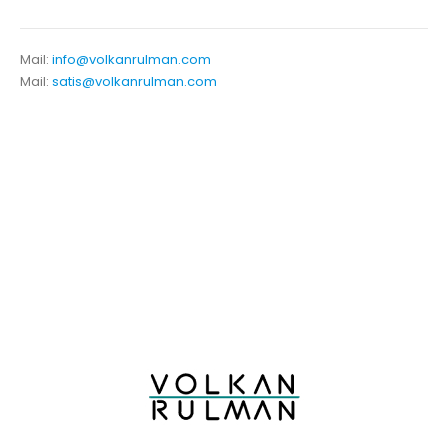
Mail:
info@volkanrulman.com
Mail:
satis@volkanrulman.com