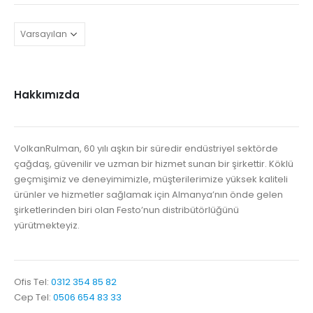
Hakkımızda
VolkanRulman, 60 yılı aşkın bir süredir endüstriyel sektörde
çağdaş, güvenilir ve uzman bir hizmet sunan bir şirkettir. Köklü
geçmişimiz ve deneyimimizle, müşterilerimize yüksek kaliteli
ürünler ve hizmetler sağlamak için Almanya’nın önde gelen
şirketlerinden biri olan Festo’nun distribütörlüğünü
yürütmekteyiz.
Ofis Tel:
0312 354 85 82
Cep Tel:
0506 654 83 33