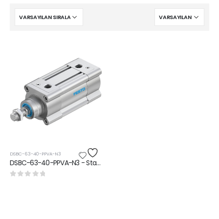
DSBC-63-40-PPVA-N3
DSBC-63-40-PPVA-N3 - Standart silindir
0
5 üzerinden