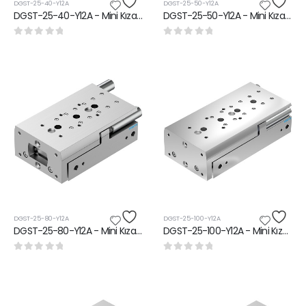
DGST-25-40-Y12A
DGST-25-50-Y12A
DGST-25-40-Y12A - Mini Kızak Ünitesi
DGST-25-50-Y12A - Mini Kızak Ünitesi
0
5 üzerinden
0
5 üzerinden
DGST-25-80-Y12A
DGST-25-100-Y12A
DGST-25-80-Y12A - Mini Kızak Ünitesi
DGST-25-100-Y12A - Mini Kızak Ünitesi
0
5 üzerinden
0
5 üzerinden