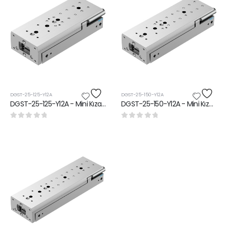
DGST-25-125-Y12A
DGST-25-150-Y12A
DGST-25-125-Y12A - Mini Kızak Ünitesi
DGST-25-150-Y12A - Mini Kızak Ünitesi
0
5 üzerinden
0
5 üzerinden