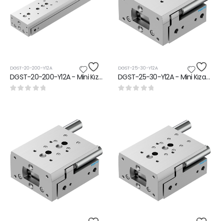
DGST-20-200-Y12A
DGST-25-30-Y12A
DGST-20-200-Y12A - Mini Kızak Ünitesi
DGST-25-30-Y12A - Mini Kızak Ünitesi
0
5 üzerinden
0
5 üzerinden