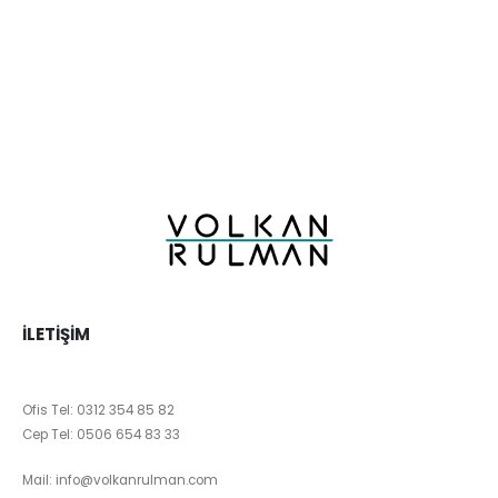
İLETIŞIM
Ofis Tel:
0312 354 85 82
Cep Tel:
0506 654 83 33
Mail:
info@volkanrulman.com