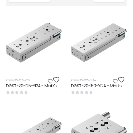
DGST-20-125-Y12A
DGST-20-150-Y12A
DGST-20-125-Y12A - Mini Kızak Ünitesi
DGST-20-150-Y12A - Mini kızak ünitesi
0
5 üzerinden
0
5 üzerinden