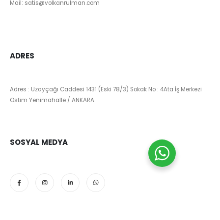
Mail:
satis@volkanrulman.com
ADRES
Adres : Uzayçağı Caddesi 1431 (Eski 78/3) Sokak No : 4Ata İş Merkezi
Ostim Yenimahalle / ANKARA
SOSYAL MEDYA