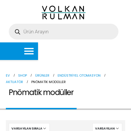
EV
SHOP
ÜRÜNLER
ENDÜSTRIYEL OTOMASYON
AKTUATÖR
PNÖMATIK MODÜLLER
Pnömatik modüller