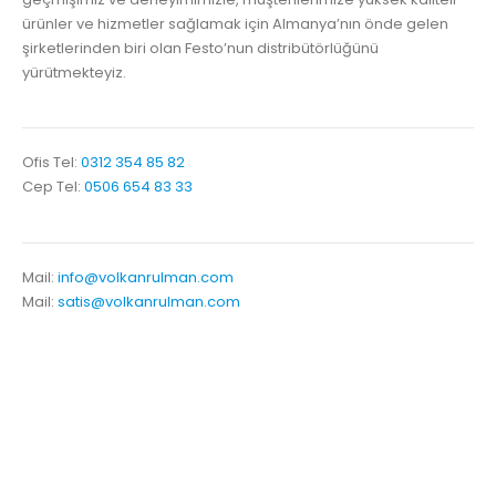
ürünler ve hizmetler sağlamak için Almanya’nın önde gelen
şirketlerinden biri olan Festo’nun distribütörlüğünü
yürütmekteyiz.
Ofis Tel:
0312 354 85 82
Cep Tel:
0506 654 83 33
Mail:
info@volkanrulman.com
Mail:
satis@volkanrulman.com